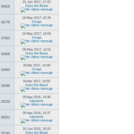
01 Jun 2017, 17:43
Duke the Beast
36628
18 May 2017, 22:36
Oruga
36778
10 May 2017, 19:59
Oruga
37662
08 May 2017, 11:52
Duke the Beast
32608
29 Abr 2017, 14:48
Oruga
33480
04 Abr 2017, 14:55
Duke the Beast
32096
09 Ago 2016, 14:38
salvatorix
33229
09 Ago 2016, 14:37
salvatorix
35501
16 Jun 2016, 16:20
Duke the Beast
32143