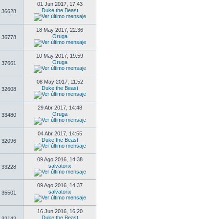
01 Jun 2017, 17:43
Duke the Beast
36628
18 May 2017, 22:36
Oruga
36778
10 May 2017, 19:59
Oruga
37661
08 May 2017, 11:52
Duke the Beast
32608
29 Abr 2017, 14:48
Oruga
33480
04 Abr 2017, 14:55
Duke the Beast
32096
09 Ago 2016, 14:38
salvatorix
33228
09 Ago 2016, 14:37
salvatorix
35501
16 Jun 2016, 16:20
Duke the Beast
32142