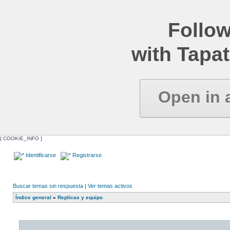
Follow
with Tapat
Open in 
{ COOKIE_INFO }
Identificarse
Registrarse
Buscar temas sin respuesta
|
Ver temas activos
Índice general
»
Replicas y equipo