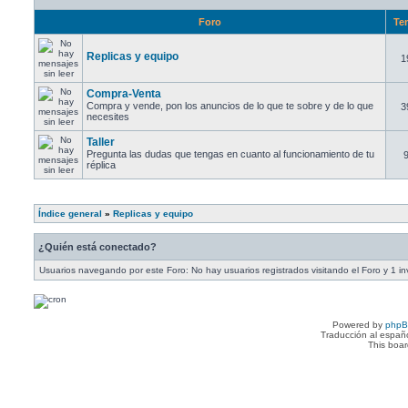
Foro
Te
Replicas y equipo
1
Compra-Venta
Compra y vende, pon los anuncios de lo que te sobre y de lo que
3
necesites
Taller
Pregunta las dudas que tengas en cuanto al funcionamiento de tu
réplica
Índice general
»
Replicas y equipo
¿Quién está conectado?
Usuarios navegando por este Foro: No hay usuarios registrados visitando el Foro y 1 in
Powered by
php
Traducción al españ
This boa