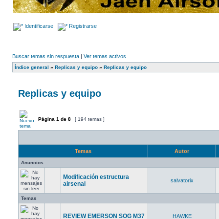
Identificarse
Registrarse
Buscar temas sin respuesta
|
Ver temas activos
Índice general
»
Replicas y equipo
»
Replicas y equipo
Replicas y equipo
Página
1
de
8
[ 194 temas ]
Temas
Autor
Anuncios
Modificación estructura
salvatorix
airsenal
Temas
REVIEW EMERSON SOG M37
HAWKE