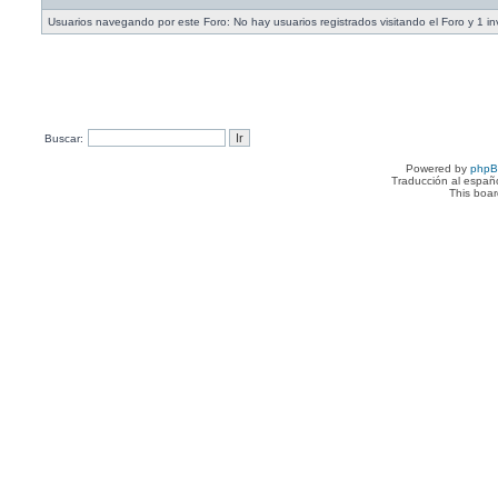
Usuarios navegando por este Foro: No hay usuarios registrados visitando el Foro y 1 in
Buscar:
Powered by
php
Traducción al españ
This boa