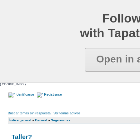
Follow
with Tapat
Open in 
{ COOKIE_INFO }
Identificarse
Registrarse
Buscar temas sin respuesta
|
Ver temas activos
Índice general
»
General
»
Sugerencias
Taller?