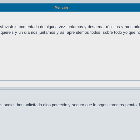
Mensaje
stuvisteis comentado de alguna vez juntarnos y desarmar réplicas y montarla
 queréis y un día nos juntamos y así aprendemos todos, sobre todo yo que n
 socios han solicitado algo parecido y seguro que lo organizaremos pronto.