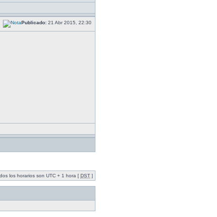
Publicado:
21 Abr 2015, 22:30
dos los horarios son UTC + 1 hora [
DST
]