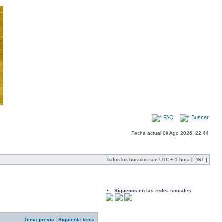
FAQ
Buscar
Fecha actual 06 Ago 2026, 22:44
Todos los horarios son UTC + 1 hora [
DST
]
Síguenos en las redes sociales
Tema previo
|
Siguiente tema