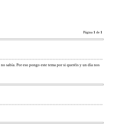
Página
1
de
1
no sabía. Por eso pongo este tema por si queréis y un día nos