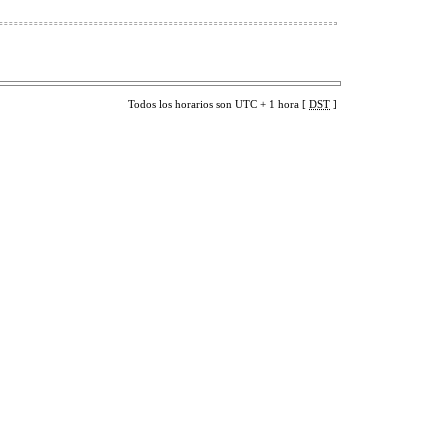
Todos los horarios son UTC + 1 hora [
DST
]