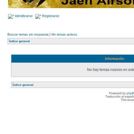
Identificarse
Registrarse
Buscar temas sin respuesta
|
Ver temas activos
Índice general
Información
No hay temas nuevos en este
Índice general
Powered by
php
Traducción al españ
This boa