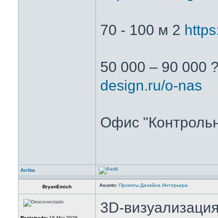
70 - 100 м 2
https
50 000 – 90 000 
design.ru/o-nas
Офис "Контрольн
Arriba
Asunto:
Проекты Дизайна Интерьера
BryanEmich
3D-визуализация
Registrado:
16 Mar 2026,