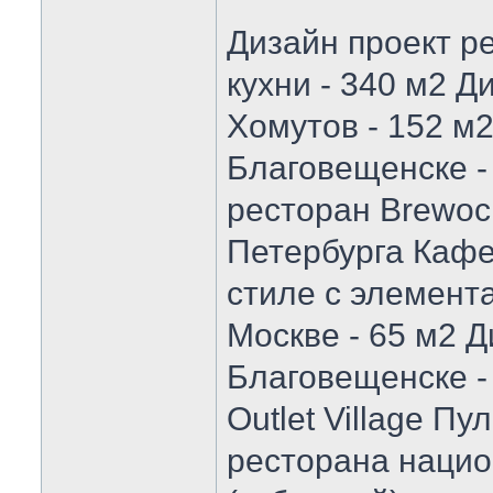
Дизайн проект р
кухни - 340 м2 Д
Хомутов - 152 м
Благовещенске -
ресторан Brewocr
Петербурга Каф
стиле с элемент
Москве - 65 м2 
Благовещенске -
Outlet Village П
ресторана наци