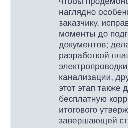
чтобы продемон
наглядно особен
заказчику, испра
моменты до подг
документов; дел
разработкой пла
электропроводки
канализации, др
этот этап также 
бесплатную корр
итогового утверж
завершающей ст