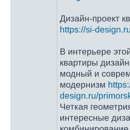
Дизайн-проект к
https://si-design.
В интерьере это
квартиры дизай
модный и совре
модернизм
https:
design.ru/primorsk
Четкая геометри
интересные диза
комбинирование