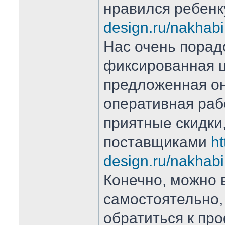
нравился ребен
design.ru/nakhab
Нас очень порад
фиксированная ц
предложенная о
оперативная рабо
приятные скидки
поставщиками
ht
design.ru/nakhab
Конечно, можно 
самостоятельно,
обратиться к пр