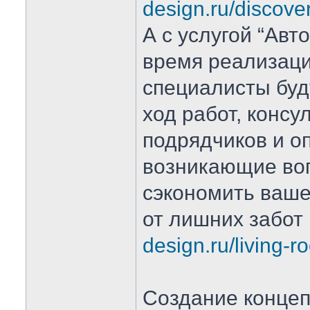
design.ru/discove
А с услугой “Авт
время реализаци
специалисты буд
ход работ, консу
подрядчиков и о
возникающие во
сэкономить ваше
от лишних забот
design.ru/living-r
Создание концеп