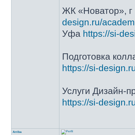
ЖК «Новатор», г
design.ru/academ
Уфа
https://si-de
Подготовка колл
https://si-design.
Услуги Дизайн-п
https://si-design.
Arriba