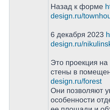
Назад к форме
h
design.ru/townho
6 декабря 2023
h
design.ru/nikulin
Это проекция на
стены в помеще
design.ru/forest
Они позволяют у
особенности отд
ее площади и о