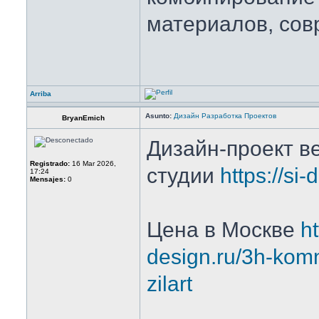
материалов, со
Arriba
Asunto:
Дизайн Разработка Проектов
BryanEmich
Дизайн-проект в
Registrado:
16 Mar 2026,
студии
https://si-
17:24
Mensajes:
0
Цена в Москве
ht
design.ru/3h-komna
zilart