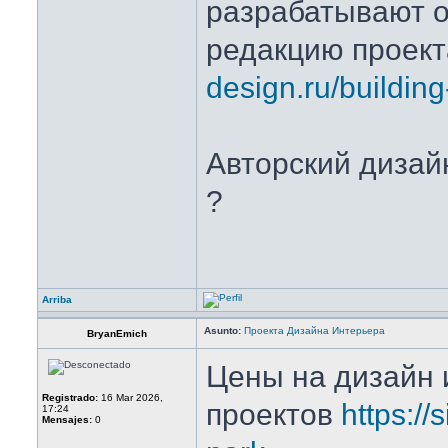
разрабатывают 
редакцию проек
design.ru/buildin
Авторский дизайн
?
Arriba
Asunto:
Проекта Дизайна Интерьера
BryanEmich
Цены на дизайн 
Registrado:
16 Mar 2026,
проектов
https://
17:24
Mensajes:
0