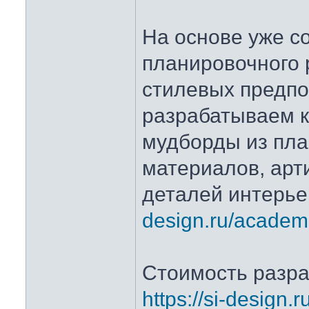
На основе уже с
планировочного 
стилевых предпо
разрабатываем 
мудборды из пл
материалов, арт
деталей интерь
design.ru/academ
Стоимость разра
https://si-design.