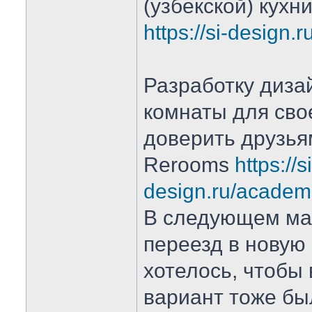
(узбекской) кухн
https://si-design.
Разработку диза
комнаты для сво
доверить друзья
Rerooms
https://si
design.ru/academ
В следующем ма
переезд в новую 
хотелось, чтобы
вариант тоже бы