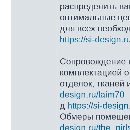
распределить ва
оптимальные це
для всех необхо
https://si-design.r
Сопровождение 
комплектацией о
отделок, тканей 
design.ru/laim70
д
https://si-desig
Обмеры помеще
design.ru/the_gi