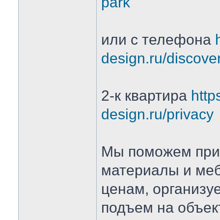
park
или с телефона
design.ru/discove
2-к квартира
https
design.ru/privacy
Мы поможем при
материалы и ме
ценам, организу
подъем на объе