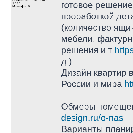
готовое решение
17:24
Mensajes:
0
проработкой дет
(количество ящик
мебели, фактурн
решения и т
http
д.).
Дизайн квартир в
России и мира
ht
Обмеры помеще
design.ru/o-nas
Варианты плани