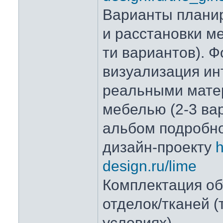
Варианты плани
и расстановки ме
ти вариантов). 
визуализация ин
реальными мате
мебелью (2-3 ва
альбом подробно
дизайн-проекту
h
design.ru/lime
Комплектация об
отделок/тканей 
условиях).