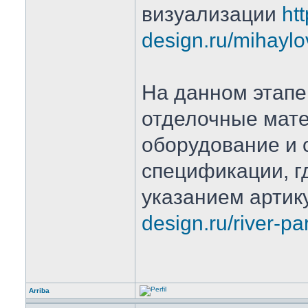
визуализации
htt
design.ru/mihaylo
На данном этап
отделочные мате
оборудование и 
спецификации, гд
указанием арти
design.ru/river-pa
Arriba