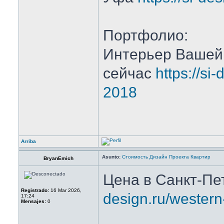
Портфолио:
Интерьер Вашей
сейчас
https://si
2018
Arriba
Asunto:
Стоимость Дизайн Проекта Квартир
BryanEmich
Цена в Санкт-Пе
Registrado:
16 Mar 2026,
design.ru/western
17:24
Mensajes:
0