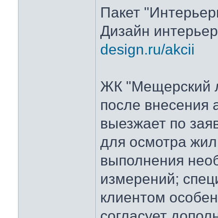
Пакет "Интерьер
Дизайн интерье
design.ru/akcii
ЖК "Мещерский 
после внесения 
выезжает по зая
для осмотра жи
выполнения нео
измерений; спец
клиентом особен
согласует допо