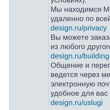
Мы находимся Мо
удаленно по все
design.ru/privacy
Вы можете заказ
из любого друго
design.ru/buildin
Общение и переп
ведется через м
электронную поч
удобное для вас
design.ru/uslugi