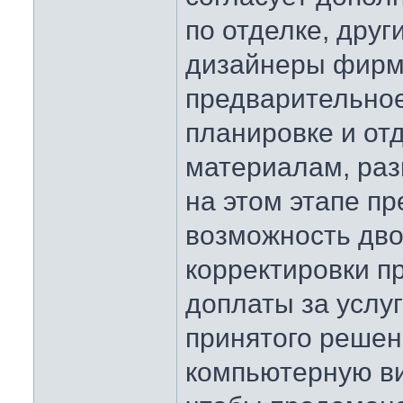
по отделке, друг
дизайнеры фирм
предварительно
планировке и от
материалам, ра
на этом этапе п
возможность дв
корректировки пр
доплаты за услуг
принятого реше
компьютерную в