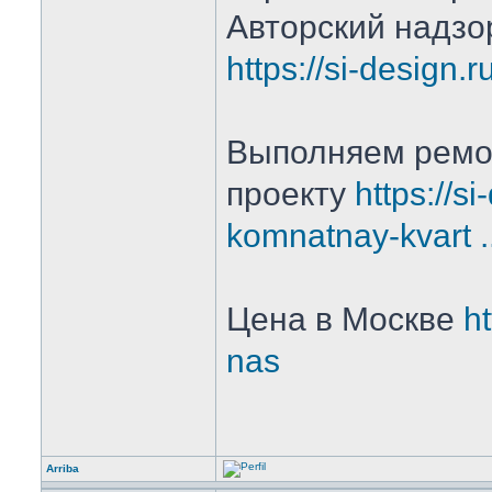
Авторский надзо
https://si-design.r
Выполняем ремо
проекту
https://si
komnatnay-kvart ...
Цена в Москве
ht
nas
Arriba