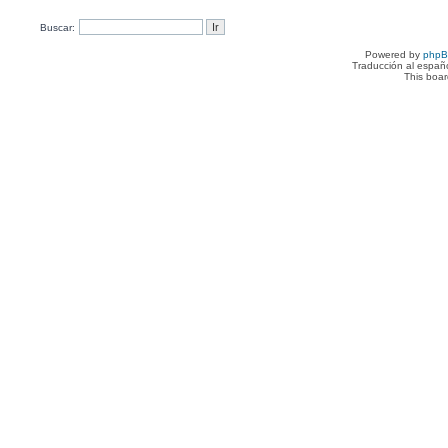
Buscar:
Powered by
php
Traducción al españ
This boa