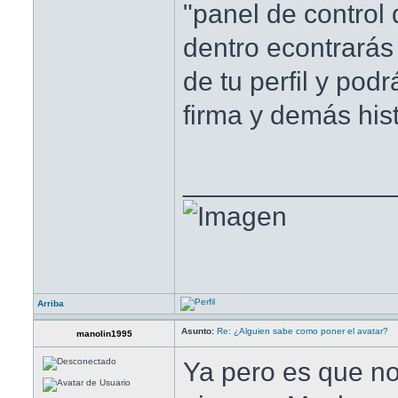
"panel de control 
dentro econtrarás
de tu perfil y pod
firma y demás hist
______________
Arriba
Asunto:
Re: ¿Alguien sabe como poner el avatar?
manolin1995
Ya pero es que n