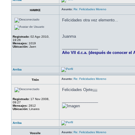
Asunto:
Re: Felicidades Moreno
HAWKE
Felicidades otra vez elemento...
Juanma
Registrado:
02 Ago 2010,
19:26
Mensajes:
1019
Ubicación:
Jaen
_________________
Año VII d.c.a. (después de conocer el A
Arriba
Asunto:
Re: Felicidades Moreno
Titón
Felicidades Ojete¡¡¡¡
Registrado:
17 Nov 2008,
_________________
09:27
Mensajes:
2812
Ubicación:
Linares
Arriba
Asunto:
Re: Felicidades Moreno
Vossile