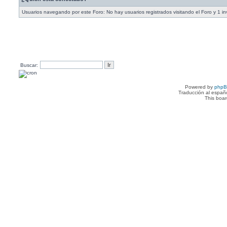
Usuarios navegando por este Foro: No hay usuarios registrados visitando el Foro y 1 in
Buscar:
Powered by
php
Traducción al españ
This boa