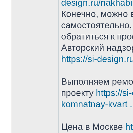
design.ru/nakhab
Конечно, можно 
самостоятельно,
обратиться к пр
Авторский надзо
https://si-design.r
Выполняем ремо
проекту
https://si
komnatnay-kvart ...
Цена в Москве
ht