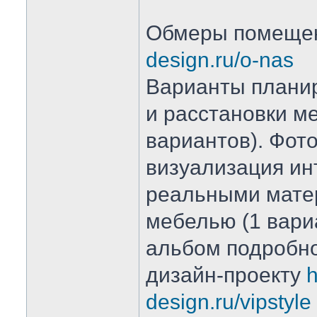
Обмеры помеще
design.ru/o-nas
Варианты плани
и расстановки ме
вариантов). Фот
визуализация ин
реальными мате
мебелью (1 вари
альбом подробно
дизайн-проекту
h
design.ru/vipstyle