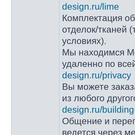
design.ru/lime
Комплектация об
отделок/тканей 
условиях).
Мы находимся Мо
удаленно по все
design.ru/privacy
Вы можете заказ
из любого друго
design.ru/buildin
Общение и переп
ведется через м