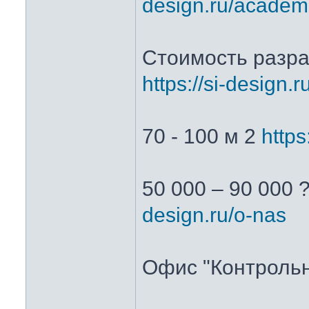
design.ru/academ
Стоимость разра
https://si-design.
70 - 100 м 2
https
50 000 – 90 000 
design.ru/o-nas
Офис "Контрольн