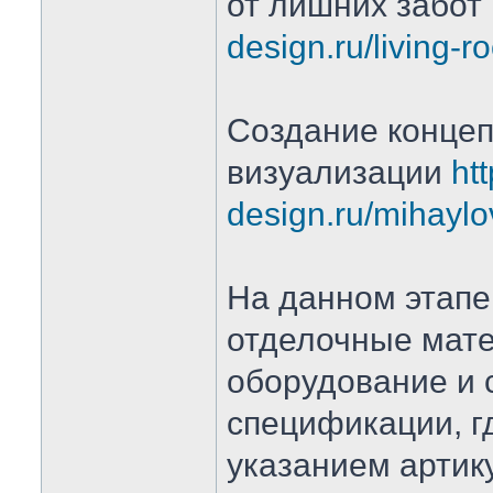
от лишних забот
design.ru/living-r
Создание концеп
визуализации
htt
design.ru/mihaylo
На данном этап
отделочные мате
оборудование и 
спецификации, гд
указанием арти