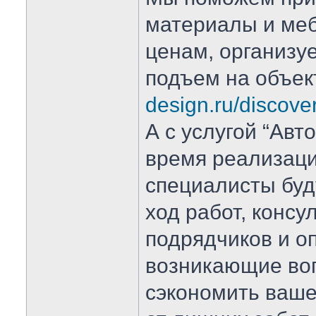
материалы и ме
ценам, организу
подъем на объе
design.ru/discove
А с услугой “Авт
время реализаци
специалисты буд
ход работ, консу
подрядчиков и о
возникающие во
сэкономить ваше