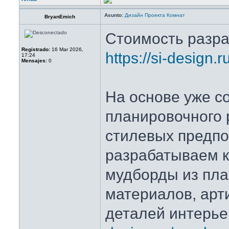
Asunto:
Дизайн Проекта Комнат
BryanEmich
Стоимость разра
Registrado:
16 Mar 2026,
https://si-design.
17:24
Mensajes:
0
На основе уже с
планировочного 
стилевых предпо
разрабатываем 
мудборды из пл
материалов, арт
деталей интерь