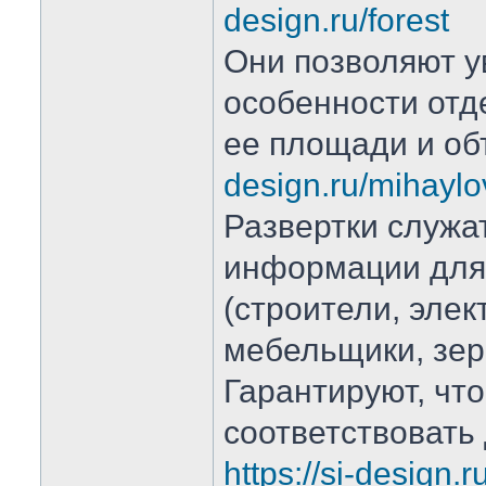
design.ru/forest
Они позволяют у
особенности отд
ее площади и о
design.ru/mihaylo
Развертки служа
информации для
(строители, элек
мебельщики, зер
Гарантируют, что
соответствовать
https://si-design