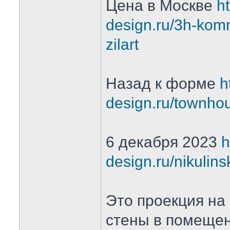
Цена в Москве
ht
design.ru/3h-komna
zilart
Назад к форме
h
design.ru/townho
6 декабря 2023
h
design.ru/nikulin
Это проекция на
стены в помеще