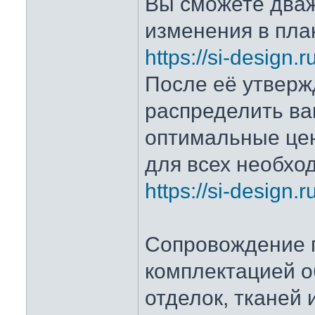
Вы сможете два
изменения в пла
https://si-design.ru
После её утвер
распределить ва
оптимальные це
для всех необхо
https://si-design.r
Сопровождение 
комплектацией о
отделок, тканей 