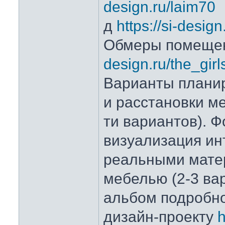
design.ru/laim70
д
https://si-desig
Обмеры помеще
design.ru/the_gi
Варианты плани
и расстановки ме
ти вариантов). 
визуализация ин
реальными мате
мебелью (2-3 ва
альбом подробно
дизайн-проекту
h