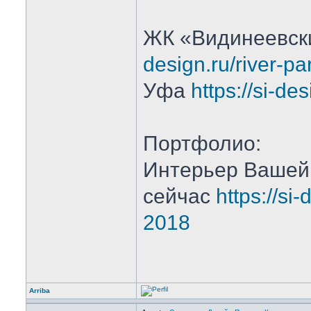
ЖК «Видинеевск
design.ru/river-pa
Уфа
https://si-de
Портфолио:
Интерьер Вашей
сейчас
https://si
2018
Arriba