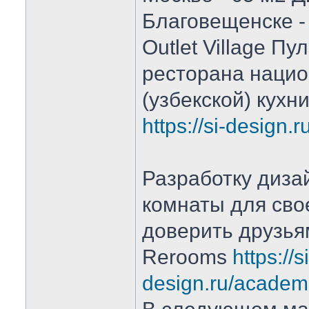
Благовещенске -
Outlet Village П
ресторана наци
(узбекской) кухн
https://si-design.
Разработку диза
комнаты для сво
доверить друзья
Rerooms
https://si
design.ru/academ