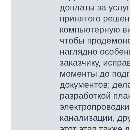
доплаты за услуг
принятого реше
компьютерную в
чтобы продемон
наглядно особен
заказчику, испра
моменты до подг
документов; дел
разработкой пла
электропроводки
канализации, др
этот этап также 