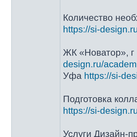
Количество нео
https://si-design.r
ЖК «Новатор», г
design.ru/academ
Уфа
https://si-de
Подготовка колл
https://si-design.
Услуги Дизайн-п