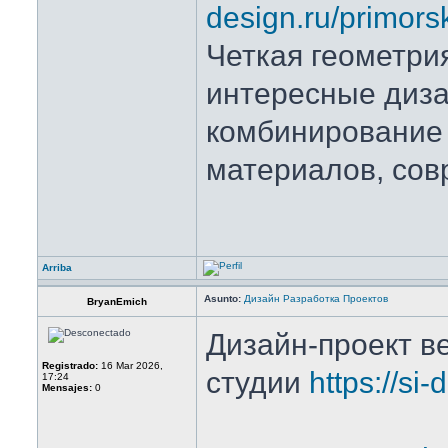
design.ru/primorsk
Четкая геометри
интересные диза
комбинирование
материалов, со
Arriba
Asunto:
Дизайн Разработка Проектов
BryanEmich
Дизайн-проект в
Registrado:
16 Mar 2026,
студии
https://si-
17:24
Mensajes:
0