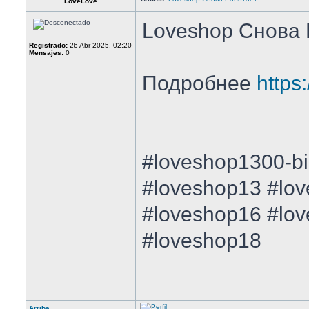
LoveLove
Loveshop Снова Р
Registrado:
26 Abr 2025, 02:20
Mensajes:
0
Подробнее
https
#loveshop1300-bi
#loveshop13 #lo
#loveshop16 #lo
#loveshop18
Arriba