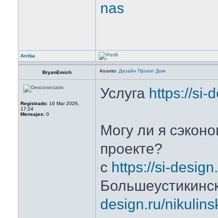
nas
Arriba
Asunto:
Дизайн Проект Дом
BryanEmich
Услуга
https://si-
Registrado:
16 Mar 2026,
17:24
Mensajes:
0
Могу ли я сэконо
проекте?
с
https://si-design
Большеустикинс
design.ru/nikulin