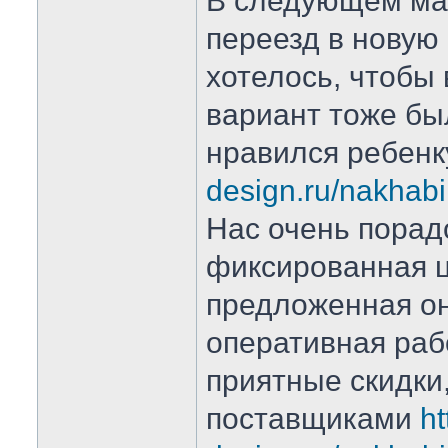
В следующем ма
переезд в новую 
хотелось, чтобы
вариант тоже бы
нравился ребен
design.ru/nakhab
Нас очень порад
фиксированная ц
предложенная о
оперативная рабо
приятные скидки
поставщиками
ht