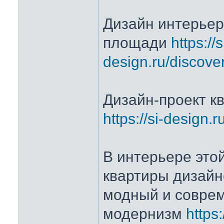
Дизайн интерьер
площади
https://s
design.ru/discove
Дизайн-проект к
https://si-design.
В интерьере это
квартиры дизай
модный и совре
модернизм
https: