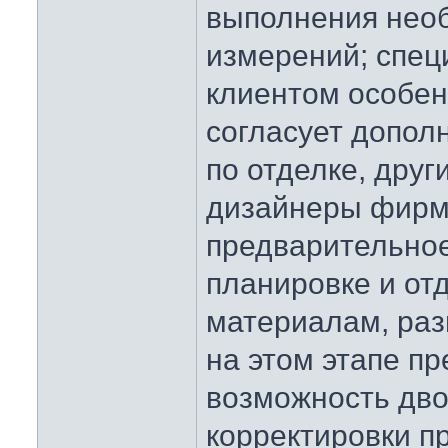
выполнения нео
измерений; спец
клиентом особен
согласует допо
по отделке, друг
дизайнеры фирм
предварительно
планировке и от
материалам, ра
на этом этапе п
возможность дв
корректировки пр