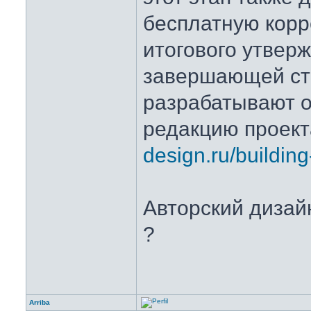
бесплатную корр
итогового утверж
завершающей ст
разрабатывают 
редакцию проек
design.ru/buildin
Авторский дизайн
?
Arriba