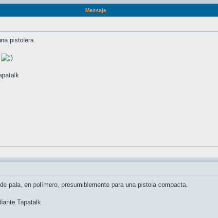
Mensaje
na pistolera.
patalk
,
s de pala, en polímero, presumiblemente para una pistola compacta.
ante Tapatalk