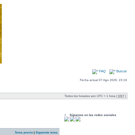
FAQ
Buscar
Fecha actual 07 Ago 2026, 23:19
Todos los horarios son UTC + 1 hora [
DST
]
Síguenos en las redes sociales
Tema previo
|
Siguiente tema