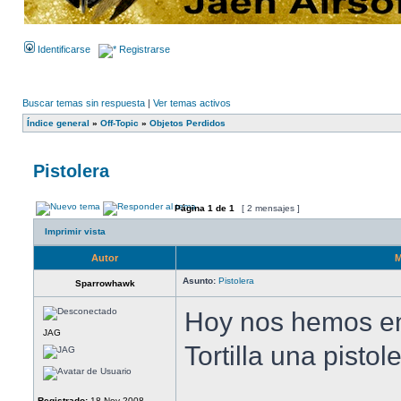
Identificarse
Registrarse
Buscar temas sin respuesta
|
Ver temas activos
Índice general
»
Off-Topic
»
Objetos Perdidos
Pistolera
Página
1
de
1
[ 2 mensajes ]
Imprimir vista
Autor
M
Asunto:
Pistolera
Sparrowhawk
Hoy nos hemos en
JAG
Tortilla una pistole
Registrado:
18 Nov 2008,