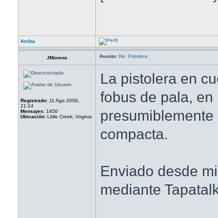
Arriba
Asunto:
Re: Pistolera
JMoreno
La pistolera en cu
fobus de pala, en
Registrado:
11 Ago 2009,
21:14
presumiblemente 
Mensajes:
1450
Ubicación:
Little Creek, Virginia
compacta.
Enviado desde 
mediante Tapatal