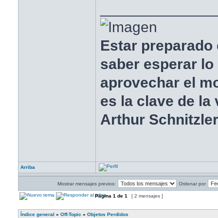
______________
Estar preparado 
saber esperar lo
aprovechar el 
es la clave de la 
Arthur Schnitzle
Arriba
Mostrar mensajes previos:
Ordenar por
Página
1
de
1
[ 2 mensajes ]
Índice general
»
Off-Topic
»
Objetos Perdidos