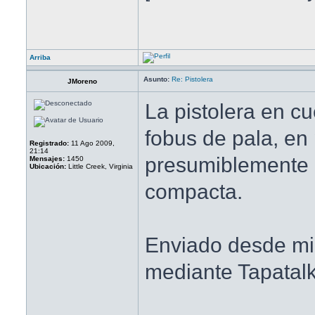
Arriba
Asunto:
Re: Pistolera
JMoreno
La pistolera en cu
fobus de pala, en
Registrado:
11 Ago 2009,
21:14
presumiblemente 
Mensajes:
1450
Ubicación:
Little Creek, Virginia
compacta.
Enviado desde 
mediante Tapatal