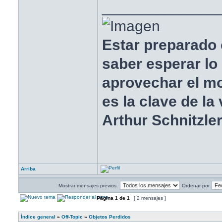
______________
Estar preparado 
saber esperar lo
aprovechar el 
es la clave de la 
Arthur Schnitzle
Arriba
Mostrar mensajes previos:
Ordenar por
Página
1
de
1
[ 2 mensajes ]
Índice general
»
Off-Topic
»
Objetos Perdidos