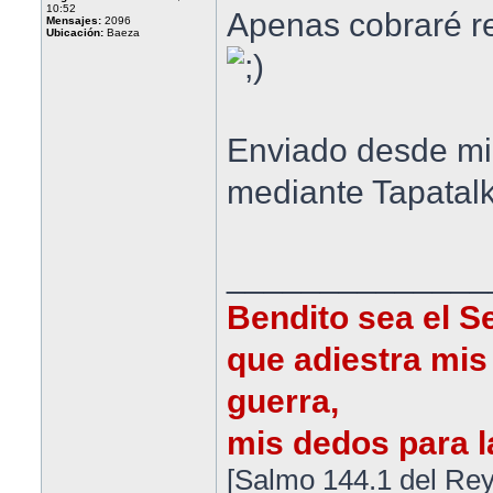
10:52
Apenas cobraré re
Mensajes:
2096
Ubicación:
Baeza
Enviado desde m
mediante Tapatal
______________
Bendito sea el S
que adiestra mis
guerra,
mis dedos para la
[Salmo 144.1 del Rey