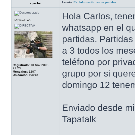
Asunto:
Re: Información sobre partidas
apache
Hola Carlos, ten
DIRECTIVA
whatsapp en el q
partidas. Partidas
a 3 todos los me
teléfono por priva
Registrado:
18 Nov 2008,
21:23
grupo por si querei
Mensajes:
1207
Ubicación:
Baeza
domingo 12 tenem
Enviado desde m
Tapatalk