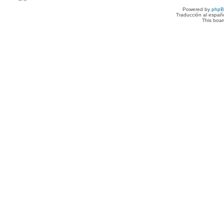
Powered by
php
Traducción al españ
This boa