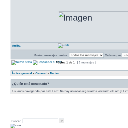
______________
Arriba
Mostrar mensajes previos:
Ordenar por
Página
1
de
1
[ 2 mensajes ]
Índice general
»
General
»
Dudas
¿Quién está conectado?
Usuarios navegando por este Foro: No hay usuarios registrados visitando el Foro y 1 in
Buscar: