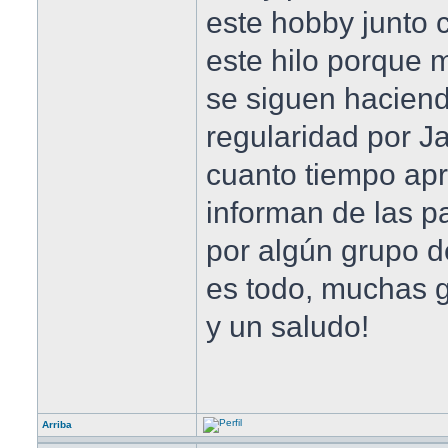
este hobby junto 
este hilo porque m
se siguen haciend
regularidad por Ja
cuanto tiempo ap
informan de las pa
por algún grupo d
es todo, muchas 
y un saludo!
Arriba