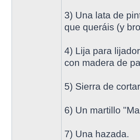
3) Una lata de pi
que queráis (y bro
4) Lija para lijad
con madera de pa
5) Sierra de cort
6) Un martillo "Ma
7) Una hazada.