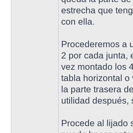
estrecha que ten
con ella.
Procederemos a un
2 por cada junta,
vez montado los 
tabla horizontal o 
la parte trasera d
utilidad después,
Procede al lijado 