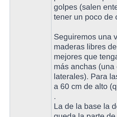
golpes (salen ent
tener un poco de 
Seguiremos una v
maderas libres de
mejores que teng
más anchas (una d
laterales). Para la
a 60 cm de alto (q
.
La de la base la d
queda la parte de