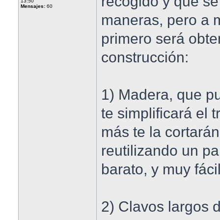
recogido y que se
13:50
Mensajes:
60
maneras, pero a m
primero será obte
construcción:
1) Madera, que p
te simplificará el
más te la cortará
reutilizando un p
barato, y muy fáci
2) Clavos largos d