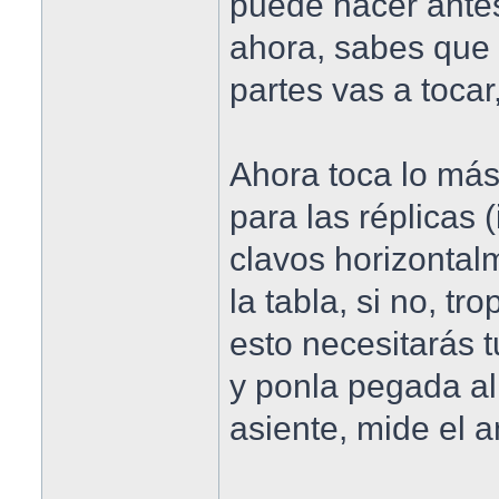
puede hacer antes
ahora, sabes que 
partes vas a tocar,
Ahora toca lo más
para las réplicas (
clavos horizonta
la tabla, si no, tr
esto necesitarás 
y ponla pegada al 
asiente, mide el a