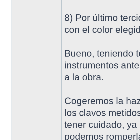
8) Por último ter
con el color elegi
Bueno, teniendo t
instrumentos ant
a la obra.
Cogeremos la haz
los clavos metido
tener cuidado, ya
podemos romperlas