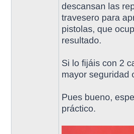
descansan las repl
travesero para ap
pistolas, que ocu
resultado.
Si lo fijáis con 2
mayor seguridad o
Pues bueno, espe
práctico.