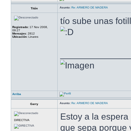
Asunto:
Re: ARMERO DE MADERA
Titón
tío sube unas fotil
Registrado:
17 Nov 2008,
09:27
Mensajes:
2812
Ubicación:
Linares
______________
Arriba
Asunto:
Re: ARMERO DE MADERA
Garry
Estoy a la espera
DIRECTIVA
que sepa porque y