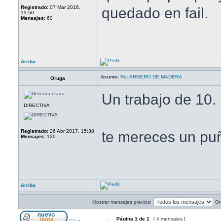
Registrado:
07 Mar 2016,
quedado en fail.
13:50
Mensajes:
60
Arriba
Asunto:
Re: ARMERO DE MADERA
Oruga
Un trabajo de 10.
DIRECTIVA
Registrado:
26 Abr 2017, 15:38
te mereces un p
Mensajes:
120
Arriba
Mostrar mensajes previos:
Or
Página
1
de
1
[ 4 mensajes ]