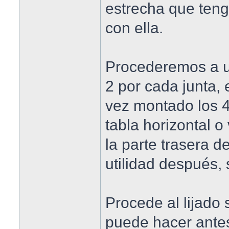
estrecha que ten
con ella.
Procederemos a un
2 por cada junta,
vez montado los 
tabla horizontal o 
la parte trasera d
utilidad después,
Procede al lijado 
puede hacer antes