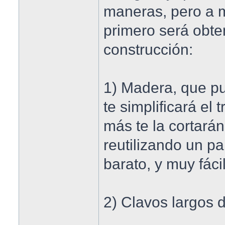
maneras, pero a m
primero será obte
construcción:
1) Madera, que p
te simplificará el
más te la cortará
reutilizando un p
barato, y muy fáci
2) Clavos largos d