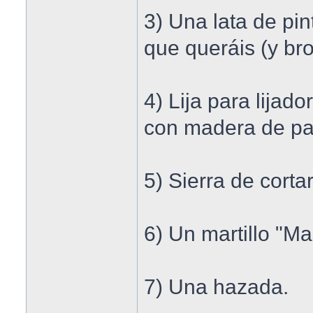
3) Una lata de pi
que queráis (y bro
4) Lija para lijad
con madera de pa
5) Sierra de cort
6) Un martillo "Ma
7) Una hazada.