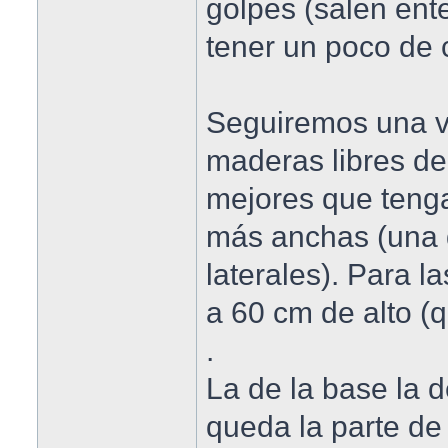
golpes (salen ent
tener un poco de 
Seguiremos una v
maderas libres de
mejores que teng
más anchas (una d
laterales). Para la
a 60 cm de alto (q
.
La de la base la d
queda la parte de