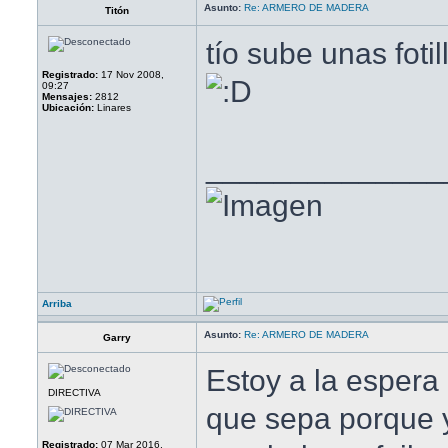
Asunto:
Re: ARMERO DE MADERA
Titón
tío sube unas fotil
Registrado:
17 Nov 2008,
09:27
Mensajes:
2812
Ubicación:
Linares
______________
Arriba
Asunto:
Re: ARMERO DE MADERA
Garry
Estoy a la espera
DIRECTIVA
que sepa porque y
Registrado:
07 Mar 2016,