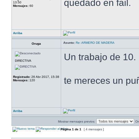
quedado en fail.
13:50
Mensajes:
60
Arriba
Asunto:
Re: ARMERO DE MADERA
Oruga
Un trabajo de 10.
DIRECTIVA
Registrado:
26 Abr 2017, 15:38
te mereces un p
Mensajes:
120
Arriba
Mostrar mensajes previos:
Or
Página
1
de
1
[ 4 mensajes ]