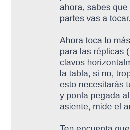
ahora, sabes que 
partes vas a tocar,
Ahora toca lo más
para las réplicas (
clavos horizonta
la tabla, si no, tr
esto necesitarás 
y ponla pegada al 
asiente, mide el a
Ten encuenta que 