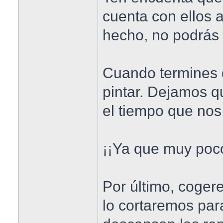
cuenta con ellos a
hecho, no podrás r
Cuando termines 
pintar. Dejamos q
el tiempo que nos 
¡¡Ya que muy poco
Por último, coger
lo cortaremos par