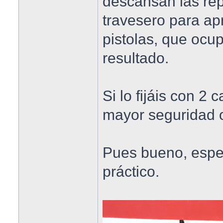
descansan las repl
travesero para ap
pistolas, que ocu
resultado.
Si lo fijáis con 2
mayor seguridad o
Pues bueno, espe
práctico.