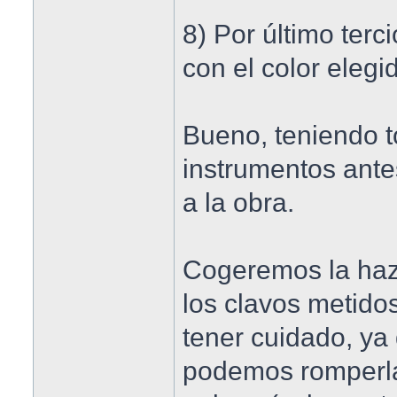
8) Por último ter
con el color elegi
Bueno, teniendo t
instrumentos ant
a la obra.
Cogeremos la haz
los clavos metido
tener cuidado, ya
podemos romperlas